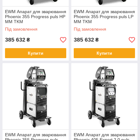
EWM Апарат для зварювання
EWM Апарат для зварювання
Phoenix 355 Progress puls HP
Phoenix 355 Progress puls LP
MM TKM
MM TKM
Під замовлення
Під замовлення
385 632
385 632
₴
₴
Купити
Купити
EWM Апарат для зварювання
EWM Апарат для зварювання
Phoenix 355 Progress puls
Phoenix 405 Expert 2.0 puls