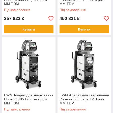
MM TDM
MM TDM
Під замовлення
Під замовлення
357 822
450 831
₴
₴
Купити
Купити
EWM Апарат для зварювання
EWM Апарат для зварювання
Phoenix 405 Progress puls
Phoenix 505 Expert 2.0 puls
MM TDM
MM TDM
Під замовлення
Під замовлення