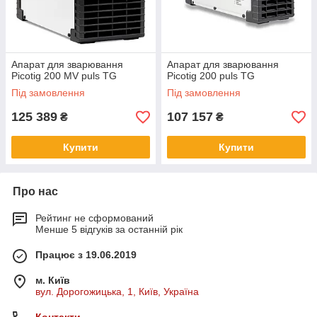
Апарат для зварювання
Апарат для зварювання
Picotig 200 MV puls TG
Picotig 200 puls TG
Під замовлення
Під замовлення
125 389
107 157
₴
₴
Купити
Купити
Про нас
Рейтинг не сформований
Менше 5 відгуків за останній рік
Працює з 19.06.2019
м. Київ
вул. Дорогожицька, 1, Київ, Україна