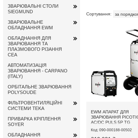
ЗВАРЮВАЛЬНІ СТОЛИ
SIEGMUND
ЗВАРЮВАЛЬНЕ
ОБЛАДНАННЯ EWM
ОБЛАДНАННЯ ДЛЯ
ЗВАРЮВАННЯ ТА
ПЛАЗМОВОГО РІЗАННЯ
CEA
АВТОМАТИЗАЦІЯ
ЗВАРЮВАННЯ - CARPANO
(ITALY)
ОРБІТАЛЬНЕ ЗВАРЮВАННЯ
POLYSOUDE
ФІЛЬТРОВЕНТИЛЯЦІЙНІ
СИСТЕМИ TEKA
EWM АПАРАТ ДЛЯ
ЗВАРЮВАННЯ PICOTIG
ПРИВАРКА КРІПЛЕННЯ
AC/DC PULS 5P TG
SOYER
090-000188-00502
ОБЛАДНАННЯ