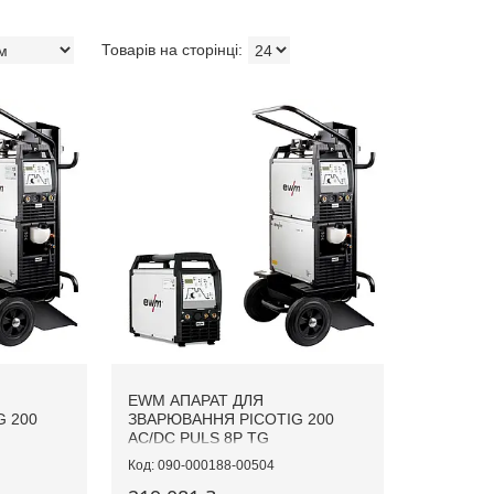
EWM АПАРАТ ДЛЯ
 200
ЗВАРЮВАННЯ PICOTIG 200
AC/DC PULS 8P TG
090-000188-00504