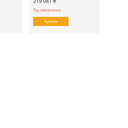
219 081 ₴
Під замовлення
Купити