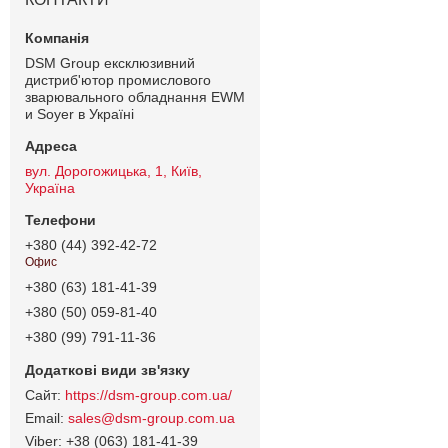
DSM Group ексклюзивний
дистриб'ютор промислового
зварювального обладнання EWM
и Soyer в Україні
вул. Дорогожицька, 1, Київ,
Україна
+380 (44) 392-42-72
Офис
+380 (63) 181-41-39
+380 (50) 059-81-40
+380 (99) 791-11-36
https://dsm-group.com.ua/
sales@dsm-group.com.ua
+38 (063) 181-41-39