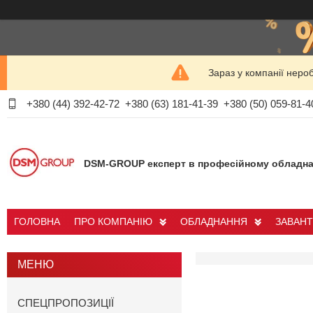
Зараз у компанії неро
+380 (44) 392-42-72
+380 (63) 181-41-39
+380 (50) 059-81-4
DSM-GROUP експерт в професійному обладна
ГОЛОВНА
ПРО КОМПАНІЮ
ОБЛАДНАННЯ
ЗАВАН
СПЕЦПРОПОЗИЦІЇ