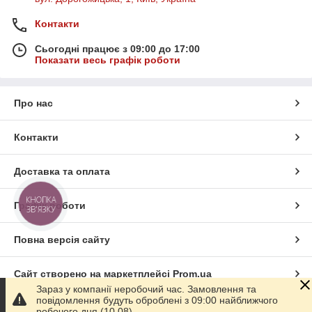
Контакти
Сьогодні працює з 09:00 до 17:00
Показати весь графік роботи
Про нас
Контакти
Доставка та оплата
КНОПКА
Графік роботи
ЗВ'ЯЗКУ
Повна версія сайту
Сайт створено на маркетплейсі
Prom.ua
Зараз у компанії неробочий час. Замовлення та
повідомлення будуть оброблені з 09:00 найближчого
Політика конфіденційності
робочого дня (10.08).