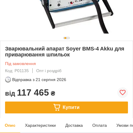
Зварювальний апарат Soyer BMS-4 Akku для
приварювання шпильок
Під замовлення
Код: P01135
Опт і роздріб
Відправка з
21 серпня 2026
117 465
від
₴
Купити
Опис
Характеристики
Доставка
Оплата
Умови п