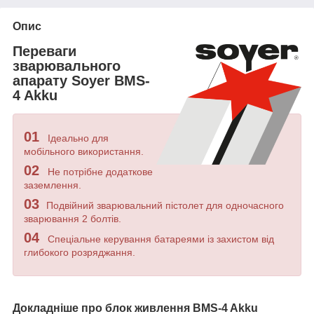
Опис
Переваги
зварювального
апарату Soyer BMS-
4 Akku
01
Ідеально для
мобільного використання.
02
Не потрібне додаткове
заземлення.
03
Подвійний зварювальний пістолет для одночасного
зварювання 2 болтів.
04
Спеціальне керування батареями із захистом від
глибокого розряджання.
Докладніше про блок живлення BMS-4 Akku