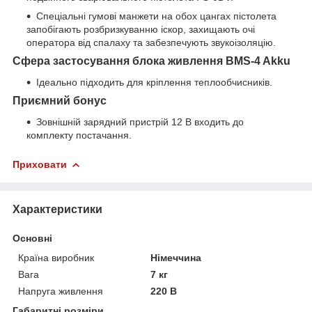
Спеціальні гумові манжети на обох цангах пістолета
запобігають розбризкуванню іскор, захищають очі
оператора від спалаху та забезпечують звукоізоляцію.
Сфера застосування блока живлення BMS-4 Akku
Ідеально підходить для кріплення теплообчисників.
Приємний бонус
Зовнішній зарядний пристрій 12 В входить до
комплекту постачання.
Приховати
Характеристики
Основні
Країна виробник
Німеччина
Вага
7 кг
Напруга живлення
220 В
Габаритні розміри