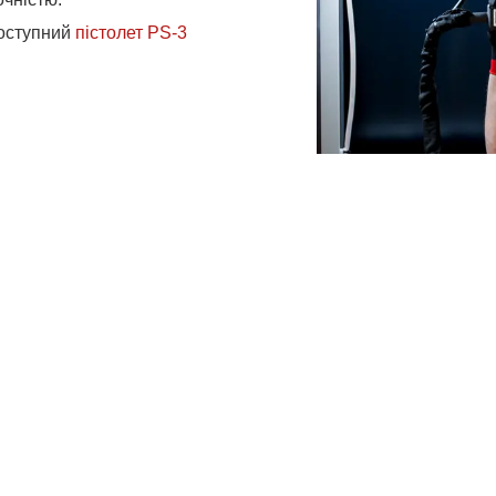
оступний
пістолет PS-3