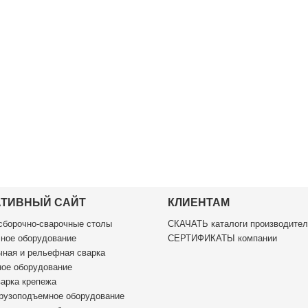
АТИВНЫЙ САЙТ
КЛИЕНТАМ
борочно-сварочные столы
СКАЧАТЬ каталоги производител
ное оборудование
СЕРТИФИКАТЫ компании
ная и рельефная сварка
ое оборудование
арка крепежа
рузоподъемное оборудование