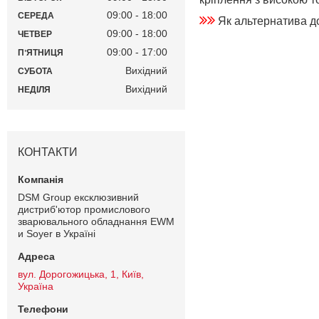
09:00
18:00
СЕРЕДА
Як альтернатива д
09:00
18:00
ЧЕТВЕР
09:00
17:00
ПʼЯТНИЦЯ
Вихідний
СУБОТА
Вихідний
НЕДІЛЯ
КОНТАКТИ
DSM Group ексклюзивний
дистриб'ютор промислового
зварювального обладнання EWM
и Soyer в Україні
вул. Дорогожицька, 1, Київ,
Україна