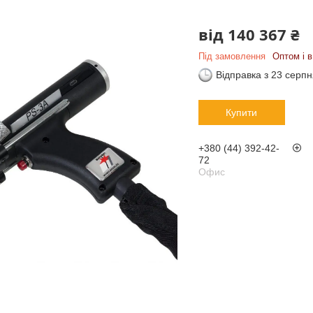
від
140 367 ₴
Під замовлення
Оптом і в
Відправка з 23 серп
Купити
+380 (44) 392-42-
72
Офис