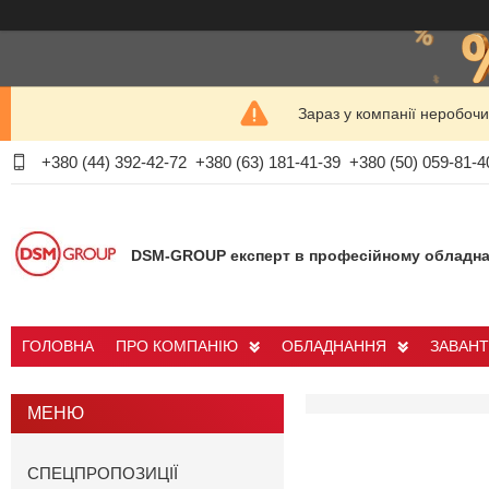
Зараз у компанії неробочи
+380 (44) 392-42-72
+380 (63) 181-41-39
+380 (50) 059-81-4
DSM-GROUP експерт в професійному обладна
ГОЛОВНА
ПРО КОМПАНІЮ
ОБЛАДНАННЯ
ЗАВАН
СПЕЦПРОПОЗИЦІЇ