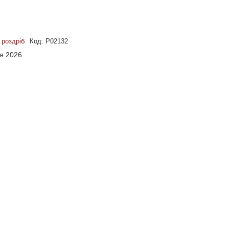
 роздріб
Код:
P02132
ня 2026