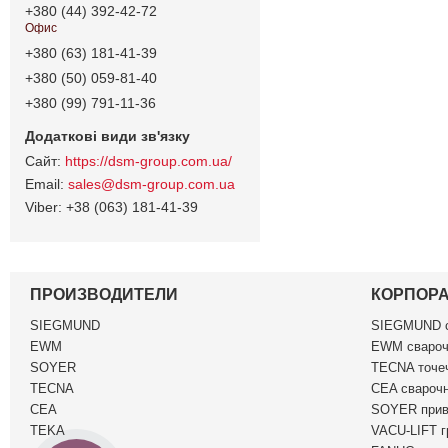
+380 (44) 392-42-72
Офис
+380 (63) 181-41-39
+380 (50) 059-81-40
+380 (99) 791-11-36
https://dsm-group.com.ua/
sales@dsm-group.com.ua
+38 (063) 181-41-39
ПРОИЗВОДИТЕЛИ
КОРПОР
SIEGMUND
SIEGMUND c
EWM
EWM свароч
SOYER
TECNA точеч
TECNA
CEA сварочн
CEA
SOYER прив
TEKA
VACU-LIFT г