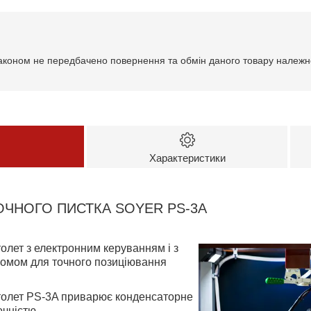
аконом не передбачено повернення та обмін даного товару належно
Характеристики
ОЧНОГО ПИСТКА SOYER PS-3A
лет з електронним керуванням і з
йомом для точного позиціювання
олет PS-3A приварює конденсаторне
очністю.