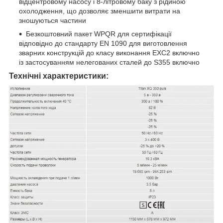
відцентровому насосу і 8-літровому баку з рідиною
охолодження, що дозволяє зменшити витрати на
зношуються частини
Безкоштовний пакет WPQR для сертифікації
відповідно до стандарту EN 1090 для виготовлення
зварних конструкцій до класу виконання EXC2 включно
із застосуванням нелегованих сталей до S355 включно
Технічні характеристики: