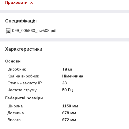
Приховати
Специфікація
099_005560_ew508.pdf
Характеристики
Основні
Виробник
Titan
Країна виробник
Німеччина
Ступінь захисту IP
23
Частота струму
50 Гц
Габаритні розміри
Ширина
1150 мм
Довжина
678 мм
Висота
972 мм