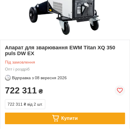
Апарат для зварювання EWM Titan XQ 350
puls DW EX
Під замовлення
Опт і роздріб
Відправка з
08 вересня 2026
722 311
₴
722 311 ₴
від 2 шт.
Купити