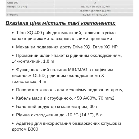
Вказівна ціна містить такі компоненти:
Titan XQ 400 puls декомпактний, включно з усіма
характеристиками та зварювальними процесами
Механізм подавання дроту Drive XQ, Drive XQ HP
Проміжний шланг-пакет із рідинним охолодженням,
14-контактний, 1.8 m
Функціональний пальник MIG/MAG з графічним
дисплеєм OLED, рідинним охолодженням і X-
технологією, 4 m
Поворотна консоль для механізму подавання дроту,
Кабель маси зі струбциною, 450 A/60%, 70 mm2
Балонний редуктор із манометром, 30 л
Рідина охолодження до -10 °C (14 °F), 5 л
Адаптер для використання безкаркасних котушок із
дротом B300