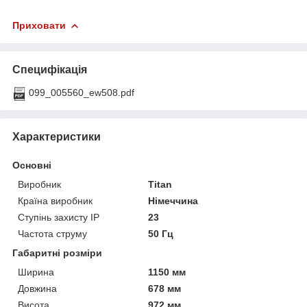
Приховати
Специфікація
099_005560_ew508.pdf
Характеристики
Основні
Виробник
Titan
Країна виробник
Німеччина
Ступінь захисту IP
23
Частота струму
50 Гц
Габаритні розміри
Ширина
1150 мм
Довжина
678 мм
Висота
972 мм