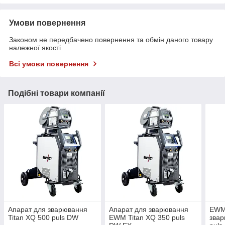
Умови повернення
Законом не передбачено повернення та обмін даного товару
належної якості
Всі умови повернення
Подібні товари компанії
Апарат для зварювання
Апарат для зварювання
EWM
Titan XQ 500 puls DW
EWM Titan XQ 350 puls
звар