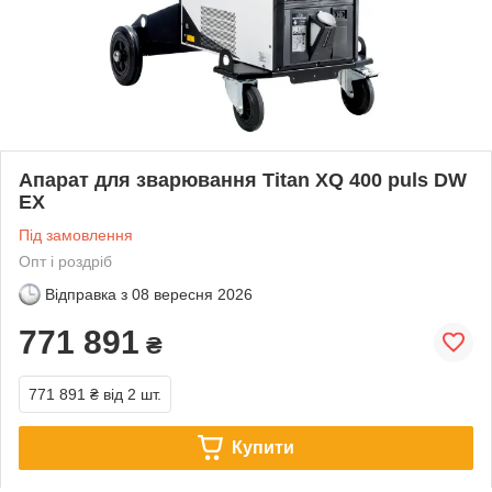
Апарат для зварювання Titan XQ 400 puls DW
EX
Під замовлення
Опт і роздріб
Відправка з
08 вересня 2026
771 891
₴
771 891 ₴
від 2 шт.
Купити