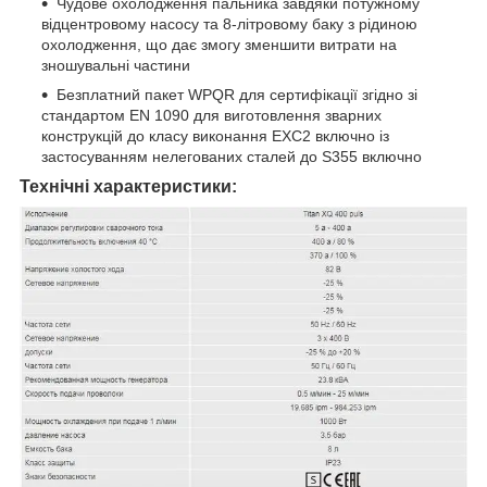
Чудове охолодження пальника завдяки потужному
відцентровому насосу та 8-літровому баку з рідиною
охолодження, що дає змогу зменшити витрати на
зношувальні частини
Безплатний пакет WPQR для сертифікації згідно зі
стандартом EN 1090 для виготовлення зварних
конструкцій до класу виконання EXC2 включно із
застосуванням нелегованих сталей до S355 включно
Технічні характеристики: