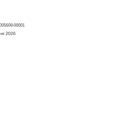
005609-00001
сня 2026