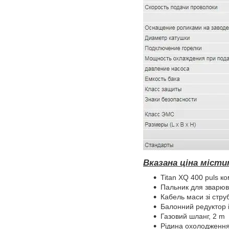
Вказана ціна міст
Titan XQ 400 puls 
Пальник для зварюв
Кабель маси зі стр
Балонний редуктор 
Газовий шланг, 2 m
Рідина охолодження 