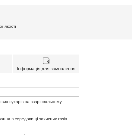
ї якості
Інформація для замовлення
зових сухарів на зварювальному
ання в середовищі захисних газів