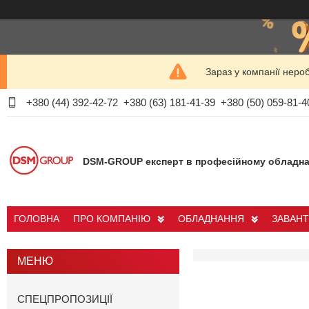
Зараз у компанії неро
+380 (44) 392-42-72
+380 (63) 181-41-39
+380 (50) 059-81-4
DSM-GROUP експерт в професійному обладна
ГОЛОВНА
ПРО КОМПАНІЮ
ОБЛАДНАННЯ
ЗАВАН
СПЕЦПРОПОЗИЦІЇ