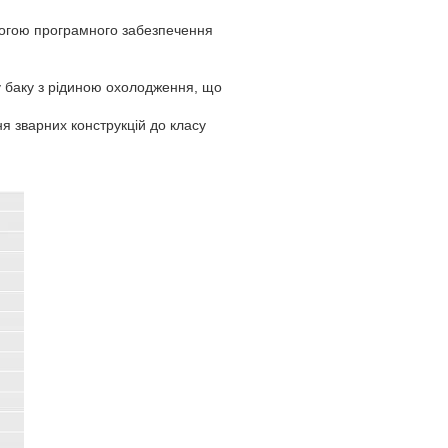
могою програмного забезпечення
 баку з рідиною охолодження, що
я зварних конструкцій до класу