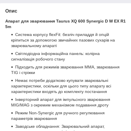
Опис
Апарат для зварювання Taurus XQ 600 Synergic D W EX R1
5m
Система корпусу flexFit: безліч приладдя й опцій
кріпиться за допомогою звичайних пазових сухарів на
зварювальному апараті
Світлодіодна інформаційна панель: колірна
сигналізація робочого стану
Підходить для режимів зварювання ММА, зварювання
TIG і стріжки
Немає потреби додатково купувати зварювальні
характеристики, оскільки для цього типу апарату всі
характеристики входять до комплекту постачання
Інверторний апарат для імпульсного зварювання
MIG/MAG з окремим механізмом подавання дроту
Режим Non-Synergic для ручного регулювання
параметрів зварювання
Заводське обладнання: Зварювальний апарат,