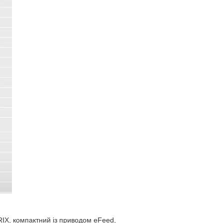
IX, компактний із приводом eFeed,