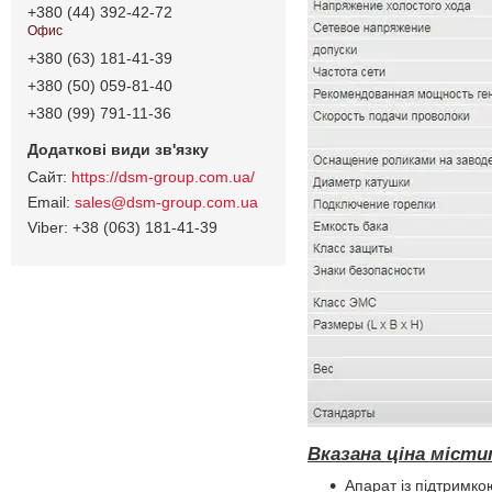
+380 (44) 392-42-72
Офис
+380 (63) 181-41-39
+380 (50) 059-81-40
+380 (99) 791-11-36
https://dsm-group.com.ua/
sales@dsm-group.com.ua
+38 (063) 181-41-39
Вказана ціна міст
Апарат із підтримк