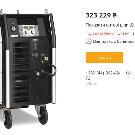
323 229 ₴
Показати оптові ціни
Під замовлення
Оптом і в
Відправка з 05 вере
Купити
+380 (44) 392-42-
72
Офис