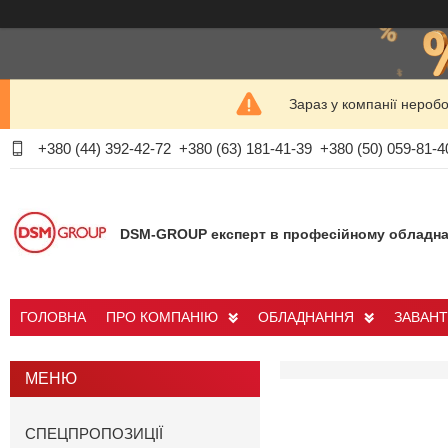
Зараз у компанії нероб
+380 (44) 392-42-72
+380 (63) 181-41-39
+380 (50) 059-81-4
DSM-GROUP експерт в професійному обладна
ГОЛОВНА
ПРО КОМПАНІЮ
ОБЛАДНАННЯ
ЗАВАН
СПЕЦПРОПОЗИЦІЇ