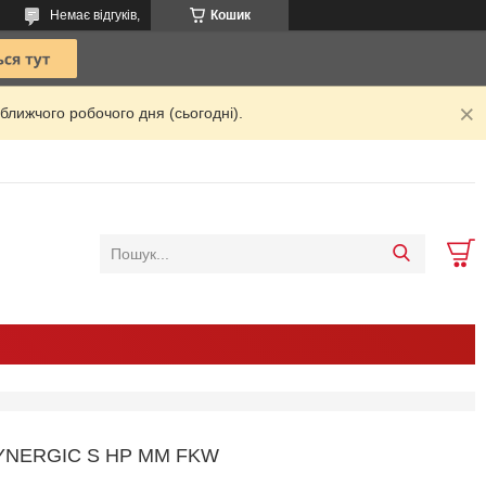
Немає відгуків,
Кошик
ближчого робочого дня (сьогодні).
YNERGIC S HP MM FKW