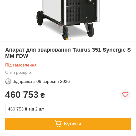
Апарат для зварювання Taurus 351 Synergic S
MM FDW
Під замовлення
Опт і роздріб
Відправка з
06 вересня 2026
460 753
₴
460 753 ₴
від 2 шт.
Купити