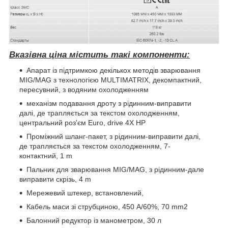
Вказівна ціна містить такі компоненти:
Апарат із підтримкою декількох методів зварювання
MIG/MAG з технологією MULTIMATRIX, декомпактний,
пересувний, з водяним охолодженням
механізм подавання дроту з рідинним-виправити
далі, де трапляється за текстом охолодженням,
центральний роз'єм Euro, drive 4X HP
Проміжний шланг-пакет, з рідинним-виправити далі,
де трапляється за текстом охолодженням, 7-
контактний, 1 m
Пальник для зварювання MIG/MAG, з рідинним-дале
виправити скрізь, 4 m
Мережевий штекер, встановлений,
Кабель маси зі струбциною, 450 A/60%, 70 mm2
Балонний редуктор із манометром, 30 л