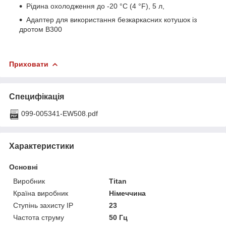
Рідина охолодження до -20 °C (4 °F), 5 л,
Адаптер для використання безкаркасних котушок із
дротом B300
Приховати
Специфікація
099-005341-EW508.pdf
Характеристики
Основні
Виробник
Titan
Країна виробник
Німеччина
Ступінь захисту IP
23
Частота струму
50 Гц