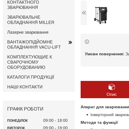
КОНТАКТНОГО
ЗВАРЮВАННЯ
ЗВАРЮВАЛЬНЕ
ОБЛАДНАННЯ MILLER
Лазерне зварювання
ВАНТАЖОПІДЙОМНЕ
ОБЛАДНАННЯ VACU-LIFT
З
КОМПЛЕКТУЮЩИЕ К
СВАРОЧНОМУ
ОБОРУДОВАНИЮ
КАТАЛОГИ ПРОДУКЦІЇ
НАШІ КОНТАКТИ
Опис
Апарат для зварювання
ГРАФІК РОБОТИ
Інверторний зварюв
09:00
18:00
ПОНЕДІЛОК
Методи та функції
09:00
18:00
ВІВТОРОК