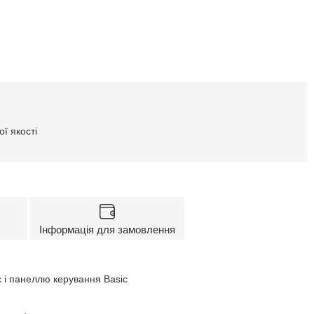
ї якості
Інформація для замовлення
 і панеллю керування Basic