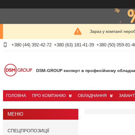
Зараз у компанії неро
+380 (44) 392-42-72
+380 (63) 181-41-39
+380 (50) 059-81-4
DSM-GROUP експерт в професійному обладна
ГОЛОВНА
ПРО КОМПАНІЮ
ОБЛАДНАННЯ
ЗАВАН
СПЕЦПРОПОЗИЦІЇ