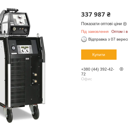
337 987 ₴
Показати оптові ціни
Під замовлення
Оптом і в
Відправка з 07 вере
Купити
+380 (44) 392-42-
72
Офис