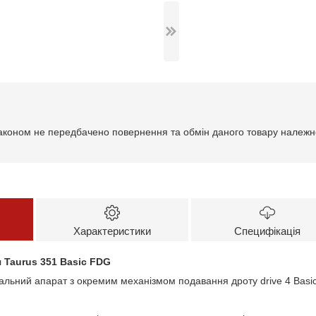
аконом не передбачено повернення та обмін даного товару належно
Характеристики
Специфікація
 Taurus 351 Basic FDG
альний апарат з окремим механізмом подавання дроту drive 4 Basic