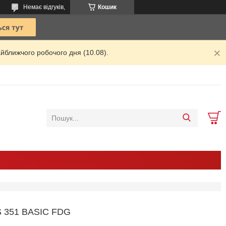
Немає відгуків,
Кошик
йближчого робочого дня (10.08).
351 BASIC FDG