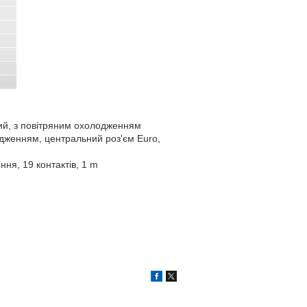
ий, з повітряним охолодженням
одженням, центральний роз'єм Euro,
ня, 19 контактів, 1 m