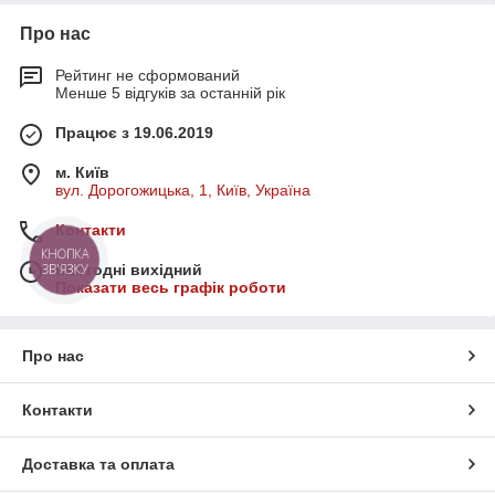
Про нас
Рейтинг не сформований
Менше 5 відгуків за останній рік
Працює з 19.06.2019
м. Київ
вул. Дорогожицька, 1, Київ, Україна
Контакти
КНОПКА
ЗВ'ЯЗКУ
Сьогодні вихідний
Показати весь графік роботи
Про нас
Контакти
Доставка та оплата