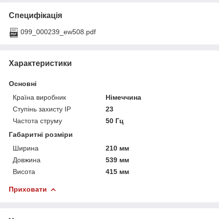
Специфікація
099_000239_ew508.pdf
Характеристики
Основні
Країна виробник
Німеччина
Ступінь захисту IP
23
Частота струму
50 Гц
Габаритні розміри
Ширина
210 мм
Довжина
539 мм
Висота
415 мм
Приховати