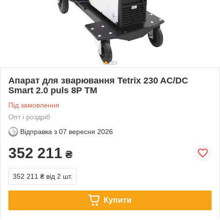
Апарат для зварювання Tetrix 230 AC/DC
Smart 2.0 puls 8P TM
Під замовлення
Опт і роздріб
Відправка з
07 вересня 2026
352 211
₴
352 211 ₴
від 2 шт.
Купити