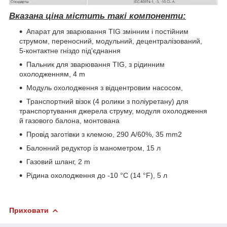
Вказана ціна містить такі компоненти:
Апарат для зварювання TIG змінним і постійним
струмом, переносний, модульний, децентралізований,
5-контактне гніздо під'єднання
Пальник для зварювання TIG, з рідинним
охолодженням, 4 m
Модуль охолодження з відцентровим насосом,
Транспортний візок (4 ролики з поліуретану) для
транспортування джерела струму, модуля охолодження
й газового балона, монтована
Провід заготівки з клемою, 290 A/60%, 35 mm2
Балонний редуктор із манометром, 15 л
Газовий шланг, 2 m
Рідина охолодження до -10 °C (14 °F), 5 л
Приховати