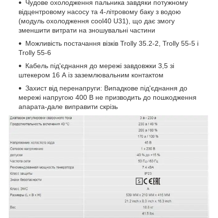
Чудове охолодження пальника завдяки потужному
відцентровому насосу та 4-літровому баку з водою
(модуль охолодження cool40 U31), що дає змогу
зменшити витрати на зношувальні частини
Можливість постачання візків Trolly 35.2-2, Trolly 55-5 і
Trolly 55-6
Кабель під'єднання до мережі завдовжки 3,5 зі
штекером 16 А із заземлювальним контактом
Захист від перенапруги: Випадкове під'єднання до
мережі напругою 400 В не призводить до пошкодження
апарата-дале виправити скрізь