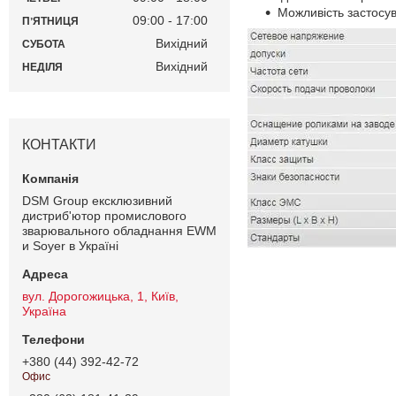
Можливість застосу
09:00
17:00
ПʼЯТНИЦЯ
Вихідний
СУБОТА
Вихідний
НЕДІЛЯ
КОНТАКТИ
DSM Group ексклюзивний
дистриб'ютор промислового
зварювального обладнання EWM
и Soyer в Україні
вул. Дорогожицька, 1, Київ,
Україна
+380 (44) 392-42-72
Офис