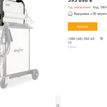
Під замовлення
Код:
090-
Відправка з 06 вере
Купити
+380 (44) 392-42-
72
Офис