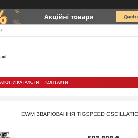
0
нні
ТАЖИТИ КАТАЛОГИ
КОНТАКТИ
EWM ЗВАРЮВАННЯ TIGSPEED OSCILLATIO
593 898 ₴