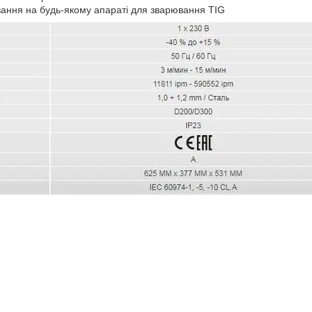
вання на будь-якому апараті для зварювання TIG