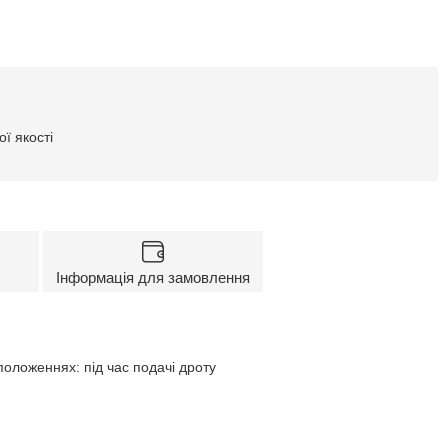
ї якості
Інформація для замовлення
оложеннях: під час подачі дроту