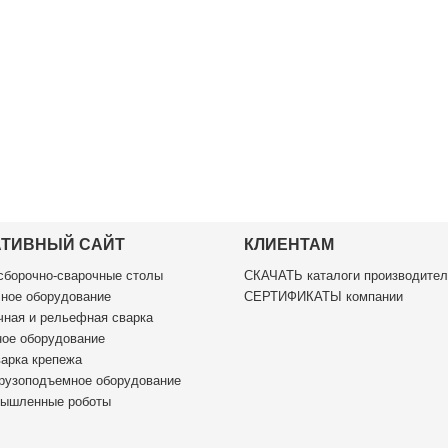
АТИВНЫЙ САЙТ
КЛИЕНТАМ
борочно-сварочные столы
СКАЧАТЬ каталоги производител
ное оборудование
СЕРТИФИКАТЫ компании
ная и рельефная сварка
ое оборудование
арка крепежа
рузоподъемное оборудование
ышленные роботы