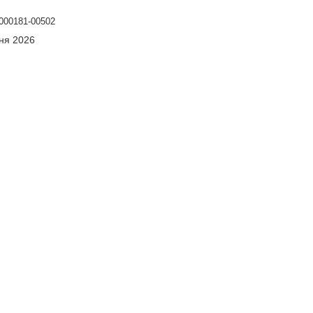
000181-00502
сня 2026