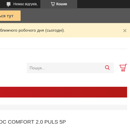
Немає відгуків,
Кошик
ближчого робочого дня (сьогодні).
DC COMFORT 2.0 PULS 5P