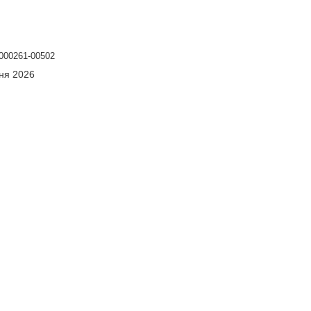
000261-00502
сня 2026