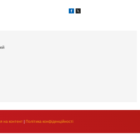
ей
я на контент
|
Політика конфіденційності