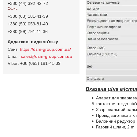
+380 (44) 392-42-72
Офис
+380 (63) 181-41-39
+380 (50) 059-81-40
+380 (99) 791-11-36
https://dsm-group.com.ua/
sales@dsm-group.com.ua
+38 (063) 181-41-39
Вказана ціна міст
Апарат для зварюва
5-контактне гніздо під
Зварювальний пальн
Провід заготівки з 
Балонний редуктор 
Газовий шланг, 2 m