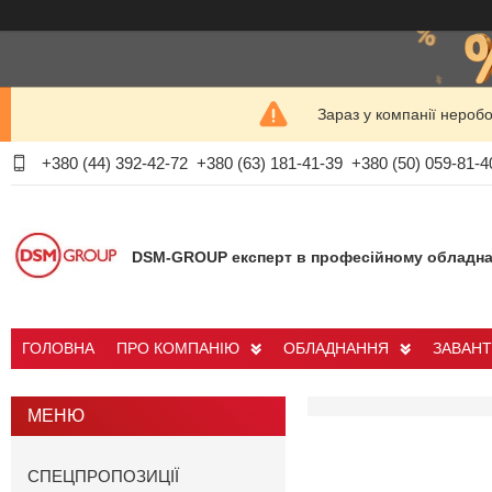
Зараз у компанії нероб
+380 (44) 392-42-72
+380 (63) 181-41-39
+380 (50) 059-81-4
DSM-GROUP експерт в професійному обладна
ГОЛОВНА
ПРО КОМПАНІЮ
ОБЛАДНАННЯ
ЗАВАН
СПЕЦПРОПОЗИЦІЇ