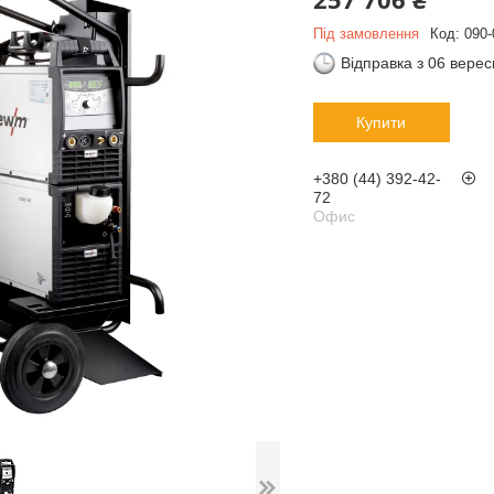
Під замовлення
Код:
090-
Відправка з 06 вере
Купити
+380 (44) 392-42-
72
Офис