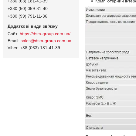
Комп'ютерний інте
+380 (63) 181-41-39
+380 (50) 059-81-40
+380 (99) 791-11-36
https://dsm-group.com.ua/
sales@dsm-group.com.ua
+38 (063) 181-41-39