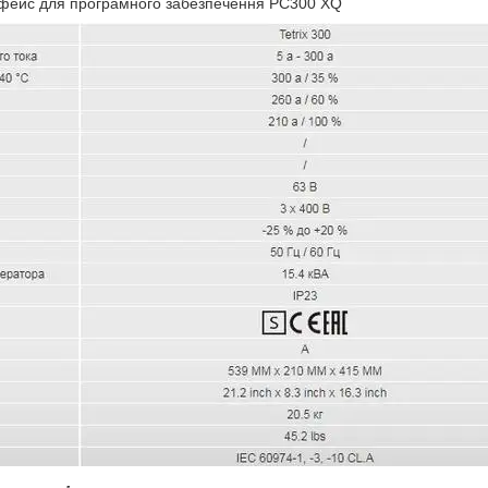
рфейс для програмного забезпечення PC300 XQ