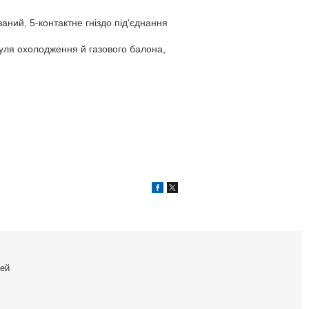
ний, 5-контактне гніздо під'єднання
дуля охолодження й газового балона,
ей