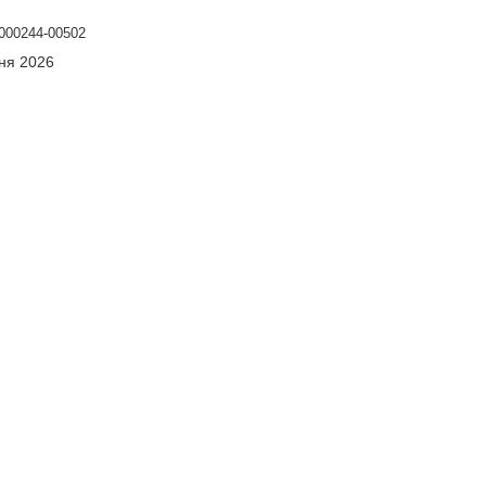
000244-00502
сня 2026