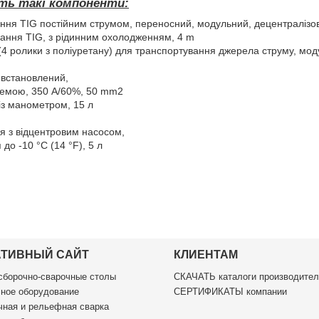
ить такі компоненти:
ня TIG постійним струмом, переносний, модульний, децентралізова
ання TIG, з рідинним охолодженням, 4 m
(4 ролики з поліуретану) для транспортування джерела струму, мо
встановлений,
клемою, 350 A/60%, 50 mm2
із манометром, 15 л
 з відцентровим насосом,
до -10 °C (14 °F), 5 л
АТИВНЫЙ САЙТ
КЛИЕНТАМ
борочно-сварочные столы
СКАЧАТЬ каталоги производител
ное оборудование
СЕРТИФИКАТЫ компании
ная и рельефная сварка