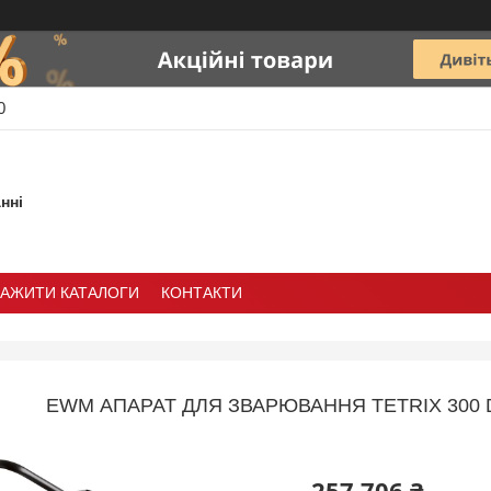
0
нні
ТАЖИТИ КАТАЛОГИ
КОНТАКТИ
EWM АПАРАТ ДЛЯ ЗВАРЮВАННЯ TETRIX 300 D
257 706 ₴