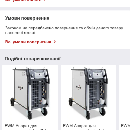
Умови повернення
Законом не передбачено повернення та обмін даного товару
належної якості
Всі умови повернення
Подібні товари компанії
EWM Апарат для
EWM Апарат для
EWM