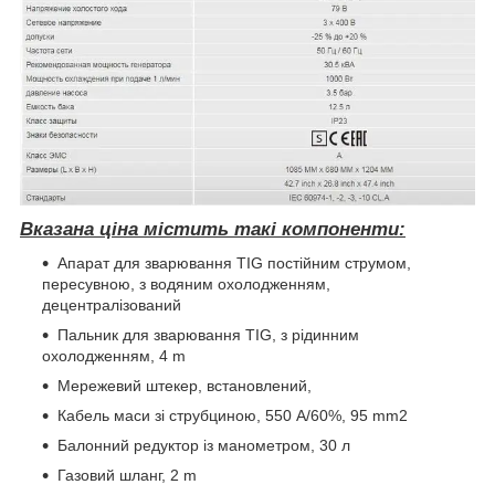
Вказана ціна містить такі компоненти:
Апарат для зварювання ТIG постійним струмом,
пересувною, з водяним охолодженням,
децентралізований
Пальник для зварювання TIG, з рідинним
охолодженням, 4 m
Мережевий штекер, встановлений,
Кабель маси зі струбциною, 550 A/60%, 95 mm2
Балонний редуктор із манометром, 30 л
Газовий шланг, 2 m