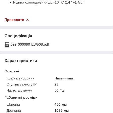
Рідина охолодження до -10 °C (14 °F), 5 л
Приховати
Специфікація
099-000090-EW508.pdf
Характеристики
Основні
Країна виробник
Німеччина
Ступінь захисту IP
23
Частота струму
50 Гц
Габаритні розміри
Ширина
450 мм
Довжина
1085 мм