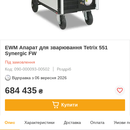
EWM Апарат для зварювання Tetrix 551
Synergic FW
Під замовлення
Код: 090-000093-00502
Роздріб
Відправка з
06 вересня 2026
684 435
₴
Купити
Опис
Характеристики
Доставка
Оплата
Умови п