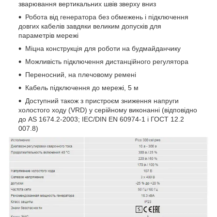
зварювання вертикальних швів зверху вниз
Робота від генератора без обмежень і підключення
довгих кабелів завдяки великим допусків для
параметрів мережі
Міцна конструкція для роботи на будмайданчику
Можливість підключення дистанційного регулятора
Переносний, на плечовому ремені
Кабель підключення до мережі, 5 м
Доступний також з пристроєм зниження напруги
холостого ходу (VRD) у серійному виконанні (відповідно
до AS 1674.2-2003; IEC/DIN EN 60974-1 і ГОСТ 12.2
007.8)