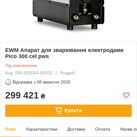
EWM Апарат для зварювання електродами
Pico 300 cel pws
Під замовлення
Код: 090-002044-00502
Роздріб
Відправка з
08 вересня 2026
299 421
₴
Купити
Опис
Характеристики
Доставка
Оплата
Умови п