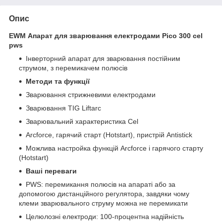
Опис
EWM Апарат для зварювання електродами Pico 300 cel
pws
Інверторний апарат для зварювання постійним
струмом, з перемикачем полюсів
Методи та функції
Зварювання стрижневими електродами
Зварювання ТIG Liftarc
Зварювальний характеристика Cel
Arcforce, гарячий старт (Hotstart), пристрій Antistick
Можлива настройка функцій Arcforce і гарячого старту
(Hotstart)
Ваші переваги
PWS: перемикання полюсів на апараті або за
допомогою дистанційного регулятора, завдяки чому
клеми зварювального струму можна не перемикати
Целюлозні електроди: 100-процентна надійність