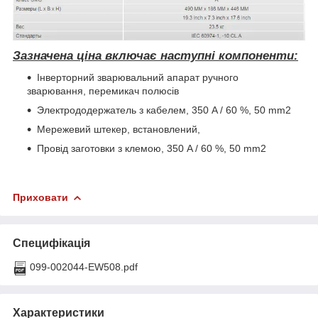
Зазначена ціна включає наступні компоненти:
Інверторний зварювальний апарат ручного
зварювання, перемикач полюсів
Электрододержатель з кабелем, 350 A / 60 %, 50 mm2
Мережевий штекер, встановлений,
Провід заготовки з клемою, 350 A / 60 %, 50 mm2
Приховати
Специфікація
099-002044-EW508.pdf
Характеристики