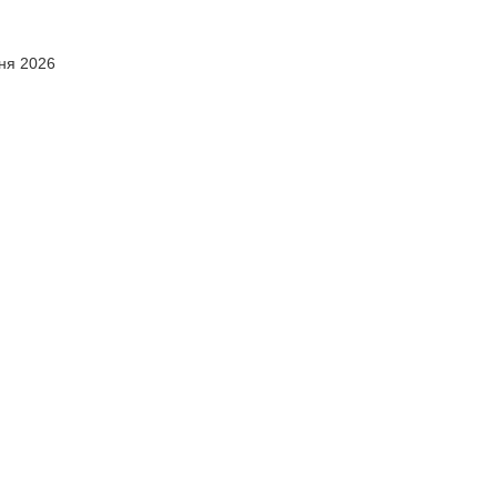
сня 2026