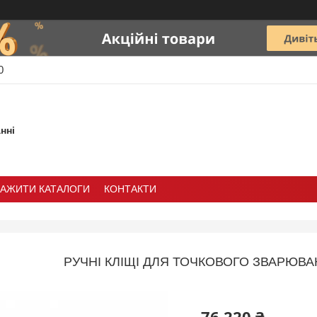
0
нні
ТАЖИТИ КАТАЛОГИ
КОНТАКТИ
РУЧНІ КЛІЩІ ДЛЯ ТОЧКОВОГО ЗВАРЮВА
76 220 ₴