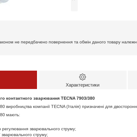
аконом не передбачено повернення та обмін даного товару належно
Характеристики
ого контактного зварювання TECNA 7903/380
80 виробництва компанії TECNA (Італія) призначені для двосторонн
380 мають:
о регулювання зварювального струму;
ї зварювального струму;