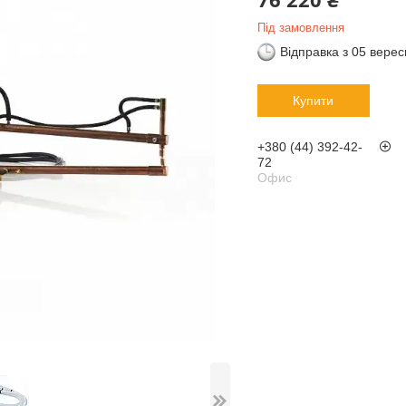
Під замовлення
Відправка з 05 вере
Купити
+380 (44) 392-42-
72
Офис