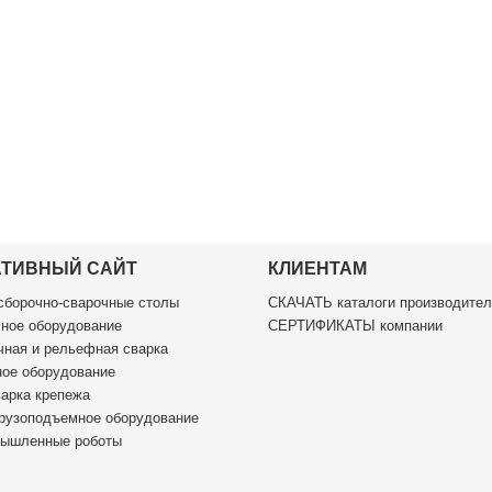
АТИВНЫЙ САЙТ
КЛИЕНТАМ
борочно-сварочные столы
СКАЧАТЬ каталоги производител
ное оборудование
СЕРТИФИКАТЫ компании
ная и рельефная сварка
ое оборудование
арка крепежа
рузоподъемное оборудование
ышленные роботы