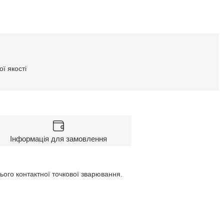
ї якості
Інформація для замовлення
ього контактної точкової зварювання.