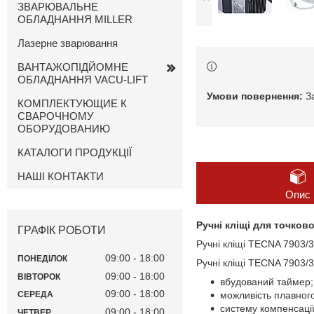
ЗВАРЮВАЛЬНЕ
ОБЛАДНАННЯ MILLER
Лазерне зварювання
ВАНТАЖОПІДЙОМНЕ
ОБЛАДНАННЯ VACU-LIFT
З
КОМПЛЕКТУЮЩИЕ К
СВАРОЧНОМУ
ОБОРУДОВАНИЮ
КАТАЛОГИ ПРОДУКЦІЇ
НАШІ КОНТАКТИ
Опис
Ручні кліщі для точков
ГРАФІК РОБОТИ
Ручні кліщі TECNA 7903/3
09:00
18:00
ПОНЕДІЛОК
Ручні кліщі TECNA 7903/
09:00
18:00
ВІВТОРОК
вбудований таймер;
09:00
18:00
можливість плавног
СЕРЕДА
систему компенсаці
09:00
18:00
ЧЕТВЕР