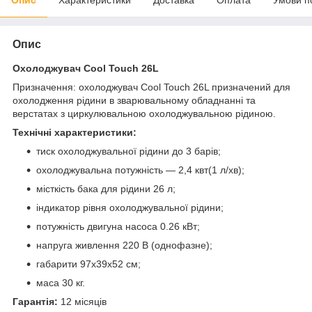
Опис
Охолоджувач Cool Touch 26L
Призначення: охолоджувач Cool Touch 26L призначений для
охолодження рідини в зварювальному обладнанні та
верстатах з циркулювальною охолоджувальною рідиною.
Технічні характеристики:
тиск охолоджувальної рідини до 3 барів;
охолоджувальна потужність — 2,4 квт(1 л/хв);
місткість бака для рідини 26 л;
індикатор рівня охолоджувальної рідини;
потужність двигуна насоса 0.26 кВт;
напруга живлення 220 В (однофазне);
габарити 97х39х52 см;
маса 30 кг.
Гарантія:
12 місяців