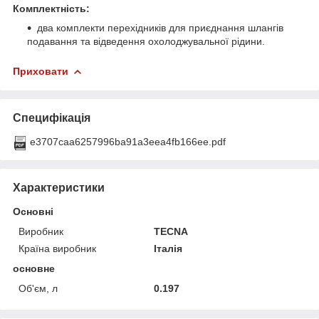
Комплектність:
два комплекти перехідників для приєднання шлангів
подавання та відведення охолоджувальної рідини.
Приховати
Специфікація
e3707caa6257996ba91a3eea4fb166ee.pdf
Характеристики
Основні
Виробник
TECNA
Країна виробник
Італія
основне
Об'єм, л
0.197