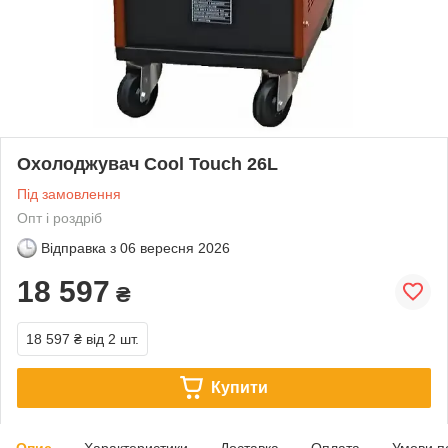
Охолоджувач Cool Touch 26L
Під замовлення
Опт і роздріб
Відправка з
06 вересня 2026
18 597
₴
18 597 ₴
від 2 шт.
Купити
Опис
Характеристики
Доставка
Оплата
Умови п