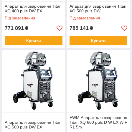
Апарат для зварювання Titan
Апарат для зварювання Titan
XQ 400 puls DW EX
XQ 500 puls DW
Під замовлення
Під замовлення
771 891
785 141
₴
₴
Купити
Купити
EWM Апарат для зварювання
Апарат для зварювання Titan
Titan XQ 600 puls D W EX WIF
XQ 500 puls DW EX
R1 5m