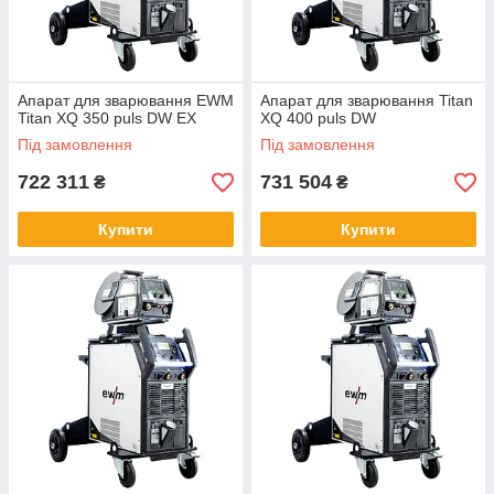
Апарат для зварювання EWM
Апарат для зварювання Titan
Titan XQ 350 puls DW EX
XQ 400 puls DW
Під замовлення
Під замовлення
722 311
731 504
₴
₴
Купити
Купити