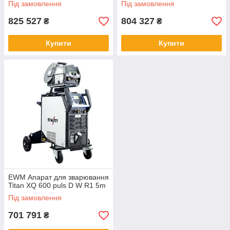
Під замовлення
Під замовлення
825 527
804 327
₴
₴
Купити
Купити
EWM Апарат для зварювання
Titan XQ 600 puls D W R1 5m
Під замовлення
701 791
₴